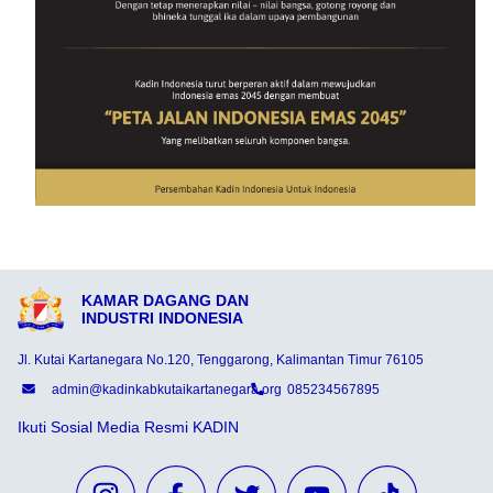
KAMAR DAGANG DAN
INDUSTRI INDONESIA
Jl. Kutai Kartanegara No.120, Tenggarong, Kalimantan Timur 76105
admin@kadinkabkutaikartanegara.org
085234567895
Ikuti Sosial Media Resmi KADIN